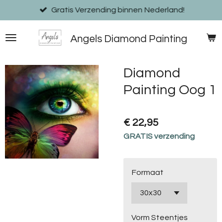
Ga
Gratis Verzending binnen Nederland!
direct
naar
Angels Diamond Painting
de
hoofdinhoud
Diamond
Painting Oog 1
€ 22,95
GRATIS verzending
Formaat
Vorm Steentjes