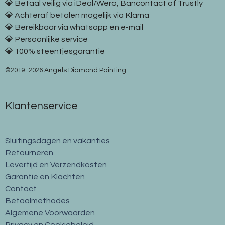
💎 Betaal veilig via iDeal/Wero, Bancontact of Trustly
💎 Achteraf betalen mogelijk via Klarna
💎 Bereikbaar via whatsapp en e-mail
💎 Persoonlijke service
💎 100% steentjesgarantie
©2019–2026 Angels Diamond Painting
Klantenservice
Sluitingsdagen en vakanties
Retourneren
Levertijd en Verzendkosten
Garantie en Klachten
Contact
Betaalmethodes
Algemene Voorwaarden
Privacy en Cookiebeleid