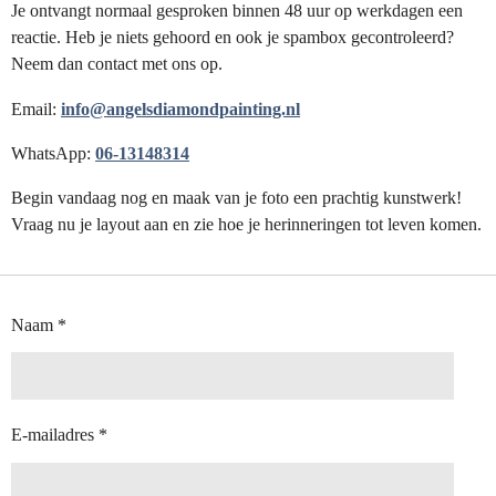
Je ontvangt normaal gesproken binnen 48 uur op werkdagen een
reactie. Heb je niets gehoord en ook je spambox gecontroleerd?
Neem dan contact met ons op.
Email:
info@angelsdiamondpainting.nl
WhatsApp:
06-13148314
Begin vandaag nog en maak van je foto een prachtig kunstwerk!
Vraag nu je layout aan en zie hoe je herinneringen tot leven komen.
Naam *
E-mailadres *