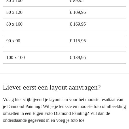
80 x 100
€ 89,95
80 x 120
€ 109,95
80 x 160
€ 169,95
90 x 90
€ 115,95
100 x 100
€ 139,95
Liever eerst een layout aanvragen?
Vraag hier vrijblijvend je layout aan voor het mooiste resultaat van
je Diamond Painting! Wil je je leukste en mooiste foto of afbeelding
omzetten in een Eigen Foto Diamond Painting? Vul dan de
onderstaande gegevens in en voeg je foto toe.