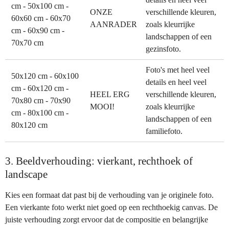
cm - 50x100 cm -
ONZE
verschillende kleuren,
60x60 cm - 60x70
AANRADER
zoals kleurrijke
cm - 60x90 cm -
landschappen of een
70x70 cm
gezinsfoto.
Foto's met heel veel
50x120 cm - 60x100
details en heel veel
cm - 60x120 cm -
HEEL ERG
verschillende kleuren,
70x80 cm - 70x90
MOOI!
zoals kleurrijke
cm - 80x100 cm -
landschappen of een
80x120 cm
familiefoto.
3. Beeldverhouding: vierkant, rechthoek of
landscape
Kies een formaat dat past bij de verhouding van je originele foto.
Een vierkante foto werkt niet goed op een rechthoekig canvas. De
juiste verhouding zorgt ervoor dat de compositie en belangrijke