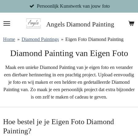
Persoonlijk Kunstwerk van jouw foto
Ga
direct
naar
Angels Diamond Painting
de
hoofdinhoud
Home
»
Diamond Paintings
»
Eigen Foto Diamond Painting
Diamond Painting van Eigen Foto
Maak een unieke Diamond Painting van je eigen foto en verander
een dierbare herinnering in een prachtig project. Upload eenvoudig
je foto en wij maken er een heldere en gedetailleerde Diamond
Painting van. Zo maak je een persoonlijk project dat extra bijzonder
is om zelf te maken of cadeau te geven.
Hoe bestel je je Eigen Foto Diamond
Painting?