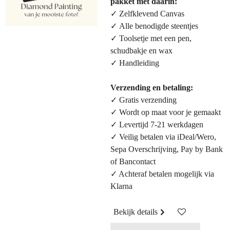
pakket met daarin:
✓ Zelfklevend Canvas
✓ Alle benodigde steentjes
✓ Toolsetje met een pen,
schudbakje en wax
✓ Handleiding
Verzending en betaling:
✓ G
ratis verzending
✓ Wordt op maat voor je gemaakt
✓ Levertijd 7-21 werkdagen
✓
Veilig betalen via iDeal/Wero,
Sepa Overschrijving, Pay by Bank
of Bancontact
✓
Achteraf betalen mogelijk via
Klarna
Bekijk details