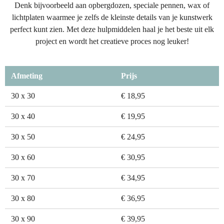
Denk bijvoorbeeld aan opbergdozen, speciale pennen, wax of
lichtplaten waarmee je zelfs de kleinste details van je kunstwerk
perfect kunt zien. Met deze hulpmiddelen haal je het beste uit elk
project en wordt het creatieve proces nog leuker!
Afmeting
Prijs
30 x 30
€ 18,95
30 x 40
€ 19,95
30 x 50
€ 24,95
30 x 60
€ 30,95
30 x 70
€ 34,95
30 x 80
€ 36,95
30 x 90
€ 39,95