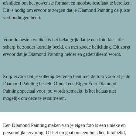
afsnijden om het gewenste formaat en mooiste resultaat te bereiken.
Dit is nodig om ervoor te zorgen dat je Diamond Painting de juiste
verhoudingen heeft.
Voor de beste kwaliteit is het belangrijk dat je een foto kiest die
scherp is, zonder korrelig beeld, en met goede belichting. Dit zorgt
ervoor dat je Diamond Painting helder en gedetailleerd wordt.
Zorg ervoor dat je volledig tevreden bent met de foto voordat je de
Diamond Painting bestelt. Omdat een Eigen Foto Diamond
Painting speciaal voor jou wordt gemaakt, is het helaas niet
mogelijk om deze te retourneren.
Een Diamond Painting maken van je eigen foto is een unieke en
persoonlijke ervaring. Of het nu gaat om een huisdier, familielid,