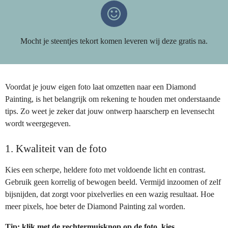
Mocht je steentjes tekort komen leveren wij deze gratis na.
Voordat je jouw eigen foto laat omzetten naar een Diamond
Painting, is het belangrijk om rekening te houden met onderstaande
tips. Zo weet je zeker dat jouw ontwerp haarscherp en levensecht
wordt weergegeven.
1. Kwaliteit van de foto
Kies een scherpe, heldere foto met voldoende licht en contrast.
Gebruik geen korrelig of bewogen beeld. Vermijd inzoomen of zelf
bijsnijden, dat zorgt voor pixelverlies en een wazig resultaat. Hoe
meer pixels, hoe beter de Diamond Painting zal worden.
Tip: klik met de rechtermuisknop op de foto, kies