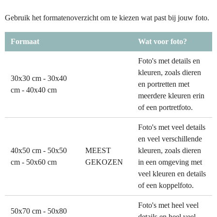
Gebruik het formatenoverzicht om te kiezen wat past bij jouw foto.
Formaat
Wat voor foto?
Foto's met details en
kleuren, zoals dieren
30x30 cm - 30x40
en portretten met
cm - 40x40 cm
meerdere kleuren erin
of een portretfoto.
Foto's met veel details
en veel verschillende
40x50 cm - 50x50
MEEST
kleuren, zoals dieren
cm - 50x60 cm
GEKOZEN
in een omgeving met
veel kleuren en details
of een koppelfoto.
Foto's met heel veel
50x70 cm - 50x80
details en heel veel