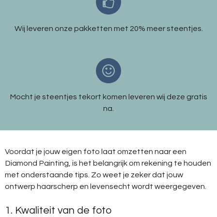
Wij leveren onze pakketten met 20% meer steentjes.
Mocht je steentjes tekort komen leveren wij deze gratis
na.
Voordat je jouw eigen foto laat omzetten naar een
Diamond Painting, is het belangrijk om rekening te houden
met onderstaande tips. Zo weet je zeker dat jouw
ontwerp haarscherp en levensecht wordt weergegeven.
1. Kwaliteit van de foto