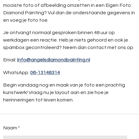
mooiste foto of afbeelding omzetten in een Eigen Foto
Diamond Painting? Vul dan de onderstaande gegevens in
en voeg je foto toe.
Je ontvangt normaal gesproken binnen 48 uur op
werkdagen een reactie. Heb je niets gehoord en ook je
spambox gecontroleerd? Neem dan contact met ons op.
Email:
info@angelsdiamondpainting.nl
WhatsApp:
06-13148314
Begin vandaag nog en maak van je foto een prachtig
kunstwerk! Vraag nu je layout aan en zie hoe je
herinneringen tot leven komen.
Naam *