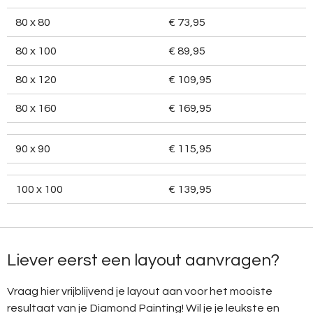
80 x 80
€ 73,95
80 x 100
€ 89,95
80 x 120
€ 109,95
80 x 160
€ 169,95
90 x 90
€ 115,95
100 x 100
€ 139,95
Liever eerst een layout aanvragen?
Vraag hier vrijblijvend je layout aan voor het mooiste
resultaat van je Diamond Painting! Wil je je leukste en