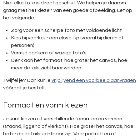
Niet elke foto is direct geschikt. We helpen je daarom
graag met het kiezen van een goede afbeelding. Let op
het volgende:
Zorg voor een scherpe foto met voldoende licht
Kies bij voorkeur een close-up (vooral bij dieren of
personen)
Vermijd donkere of wazige foto’s
Denk aan het formaat: hoe groter het canvas, hoe
meer details zichtbaar worden
Twijfel je? Dan kun je
vrijblijvend een voorbeeld aanvragen
vóórdat je bestelt.
Formaat en vorm kiezen
Je kunt kiezen uit verschillende formaten en vormen
(staand, liggend of vierkant). Hoe groter het canvas, hoe
beter de details zichtbaar zijn. Voor portretten of