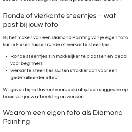
Ronde of vierkante steentjes – wat
past bij jouw foto
Bij het maken van een Diamond Painting van je eigen foto
kun je kiezen tussen ronde of vierkante steentjes:
Ronde steentjes zijn makkelijker te plaatsen en ideaal
voor beginners
Vierkante steentjes sluiten strakker aan voor een
gedetailleerder effect
Wij geven bij het lay-outvoorbeeld altijd een suggestie op
basis van jouw afbeelding en wensen.
Waarom een eigen foto als Diamond
Painting