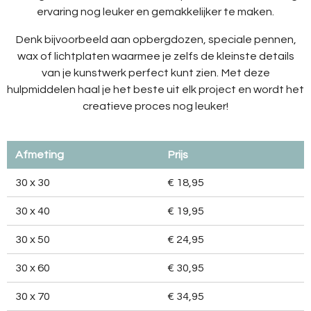
ervaring nog leuker en gemakkelijker te maken.
Denk bijvoorbeeld aan opbergdozen, speciale pennen,
wax of lichtplaten waarmee je zelfs de kleinste details
van je kunstwerk perfect kunt zien. Met deze
hulpmiddelen haal je het beste uit elk project en wordt het
creatieve proces nog leuker!
Afmeting
Prijs
30 x 30
€ 18,95
30 x 40
€ 19,95
30 x 50
€ 24,95
30 x 60
€ 30,95
30 x 70
€ 34,95