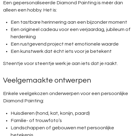
Een gepersonaliseerde Diamond Painting is méér dan
alleen een hobby. Het is:
Een tastbare herinnering aan een bijzonder moment
Een origineel cadeau voor een verjaardag, jubileum of
herdenking
Een rustgevend project met emotionele waarde
Een kunstwerk dat écht iets voor je betekent
Steentje voor steentje werk je aan iets dat je raakt.
Veelgemaakte ontwerpen
Enkele veelgekozen onderwerpen voor een persoonlijke
Diamond Painting:
Huisdieren (hond, kat, konijn, paard)
Familie- of trouwfoto’s
Landschappen of gebouwen met persoonlijke
betekenis