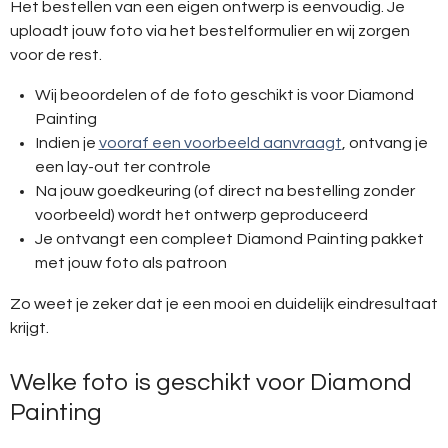
Het bestellen van een eigen ontwerp is eenvoudig. Je
uploadt jouw foto via het bestelformulier en wij zorgen
voor de rest.
Wij beoordelen of de foto geschikt is voor Diamond
Painting
Indien je
vooraf een voorbeeld aanvraagt
, ontvang je
een lay-out ter controle
Na jouw goedkeuring (of direct na bestelling zonder
voorbeeld) wordt het ontwerp geproduceerd
Je ontvangt een compleet Diamond Painting pakket
met jouw foto als patroon
Zo weet je zeker dat je een mooi en duidelijk eindresultaat
krijgt.
Welke foto is geschikt voor Diamond
Painting