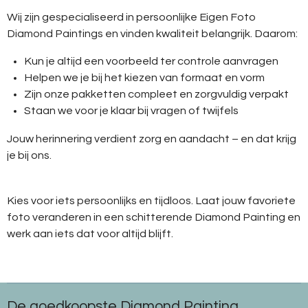
Wij zijn gespecialiseerd in persoonlijke Eigen Foto
Diamond Paintings en vinden kwaliteit belangrijk. Daarom:
Kun je altijd een voorbeeld ter controle aanvragen
Helpen we je bij het kiezen van formaat en vorm
Zijn onze pakketten compleet en zorgvuldig verpakt
Staan we voor je klaar bij vragen of twijfels
Jouw herinnering verdient zorg en aandacht – en dat krijg
je bij ons.
Kies voor iets persoonlijks en tijdloos. Laat jouw favoriete
foto veranderen in een schitterende Diamond Painting en
werk aan iets dat voor altijd blijft.
De goedkoopste Diamond Painting