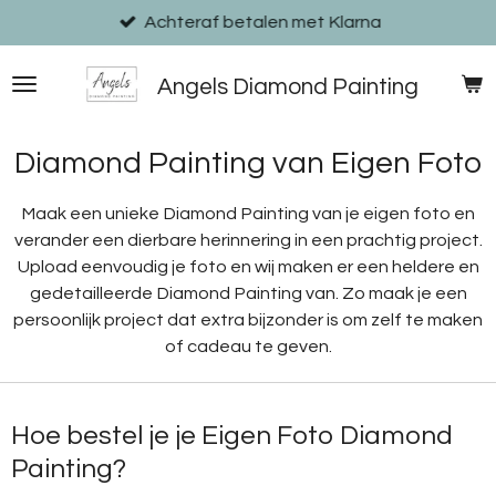
Ga
Achteraf betalen met Klarna
direct
naar
Angels Diamond Painting
de
hoofdinhoud
Diamond Painting van Eigen Foto
Maak een unieke Diamond Painting van je eigen foto en
verander een dierbare herinnering in een prachtig project.
Upload eenvoudig je foto en wij maken er een heldere en
gedetailleerde Diamond Painting van. Zo maak je een
persoonlijk project dat extra bijzonder is om zelf te maken
of cadeau te geven.
Hoe bestel je je Eigen Foto Diamond
Painting?