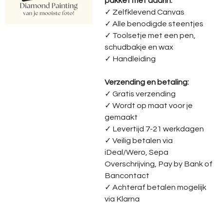
pakket met daarin:
✓ Zelfklevend Canvas
✓ Alle benodigde steentjes
✓ Toolsetje met een pen,
schudbakje en wax
✓ Handleiding
Verzending en betaling:
✓ G
ratis verzending
✓ Wordt op maat voor je
gemaakt
✓ Levertijd 7-21 werkdagen
✓
Veilig betalen via
iDeal/Wero, Sepa
Overschrijving, Pay by Bank of
Bancontact
✓
Achteraf betalen mogelijk
via Klarna