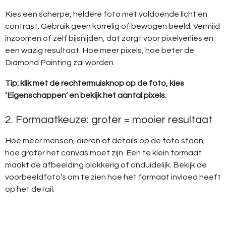
Kies een scherpe, heldere foto met voldoende licht en
contrast. Gebruik geen korrelig of bewogen beeld. Vermijd
inzoomen of zelf bijsnijden, dat zorgt voor pixelverlies en
een wazig resultaat. Hoe meer pixels, hoe beter de
Diamond Painting zal worden.
Tip: klik met de rechtermuisknop op de foto, kies
‘Eigenschappen’ en bekijk het aantal pixels.
2. Formaatkeuze: groter = mooier resultaat
Hoe meer mensen, dieren of details op de foto staan,
hoe groter het canvas moet zijn. Een te klein formaat
maakt de afbeelding blokkerig of onduidelijk. Bekijk de
voorbeeldfoto’s om te zien hoe het formaat invloed heeft
op het detail.