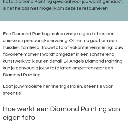
Foto Diamond Painting speciaal voor jou wordt gemaakt,
is het helaas niet mogelijk om deze te retourneren.
Een Diamond Painting maken van je eigen foto is een
unieke en persoonlijke ervaring. Of het nu gaat om een
huisdier, familielid, trouwfoto of vakantieherinnering: jouw
favoriete moment wordt omgezet in een schitterend
kunstwerk vol kleur en detail. Bij Angels Diamond Painting
kun je eenvoudig jouw foto laten omzetten naar een
Diamond Painting.
Laat jouw mooiste herinnering stralen, steentje voor
steentje
Hoe werkt een Diamond Painting van
eigen foto