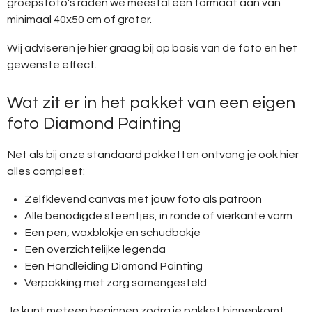
groepsfoto’s raden we meestal een formaat aan van
minimaal 40x50 cm of groter.
Wij adviseren je hier graag bij op basis van de foto en het
gewenste effect.
Wat zit er in het pakket van een eigen
foto Diamond Painting
Net als bij onze standaard pakketten ontvang je ook hier
alles compleet:
Zelfklevend canvas met jouw foto als patroon
Alle benodigde steentjes, in ronde of vierkante vorm
Een pen, waxblokje en schudbakje
Een overzichtelijke legenda
Een Handleiding Diamond Painting
Verpakking met zorg samengesteld
Je kunt meteen beginnen zodra je pakket binnenkomt.