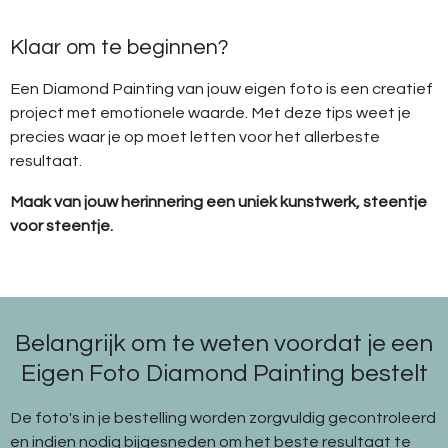
Klaar om te beginnen?
Een Diamond Painting van jouw eigen foto is een creatief
project met emotionele waarde. Met deze tips weet je
precies waar je op moet letten voor het allerbeste
resultaat.
Maak van jouw herinnering een uniek kunstwerk, steentje
voor steentje.
Belangrijk om te weten voordat je een
Eigen Foto Diamond Painting bestelt
De foto's in je bestelling worden zorgvuldig gecontroleerd
en indien nodig bijgesneden om het beste resultaat te