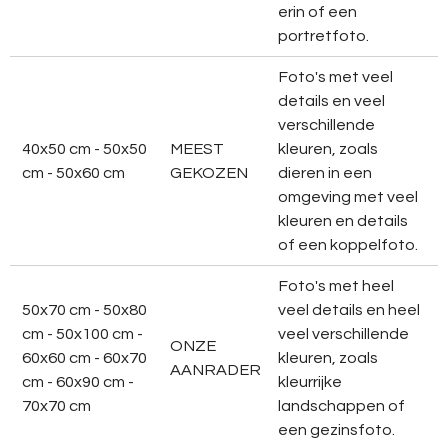
erin of een
portretfoto.
Foto's met veel
details en veel
verschillende
40x50 cm - 50x50
MEEST
kleuren, zoals
cm - 50x60 cm
GEKOZEN
dieren in een
omgeving met veel
kleuren en details
of een koppelfoto.
Foto's met heel
50x70 cm - 50x80
veel details en heel
cm - 50x100 cm -
veel verschillende
ONZE
60x60 cm - 60x70
kleuren, zoals
AANRADER
cm - 60x90 cm -
kleurrijke
70x70 cm
landschappen of
een gezinsfoto.