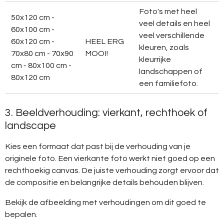
Foto's met heel
50x120 cm -
veel details en heel
60x100 cm -
veel verschillende
60x120 cm -
HEEL ERG
kleuren, zoals
70x80 cm - 70x90
MOOI!
kleurrijke
cm - 80x100 cm -
landschappen of
80x120 cm
een familiefoto.
3. Beeldverhouding: vierkant, rechthoek of
landscape
Kies een formaat dat past bij de verhouding van je
originele foto. Een vierkante foto werkt niet goed op een
rechthoekig canvas. De juiste verhouding zorgt ervoor dat
de compositie en belangrijke details behouden blijven.
Bekijk de afbeelding met verhoudingen om dit goed te
bepalen.