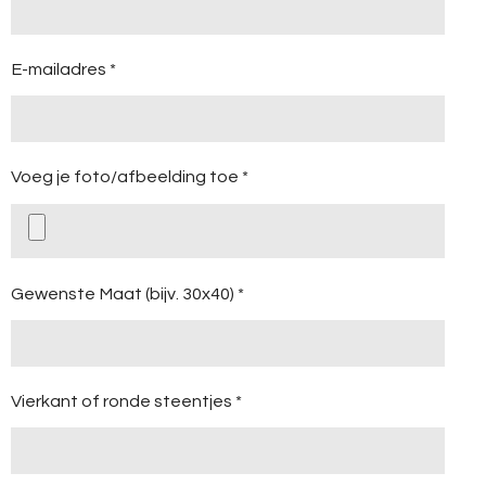
E-mailadres *
Voeg je foto/afbeelding toe *
Gewenste Maat (bijv. 30x40) *
Vierkant of ronde steentjes *