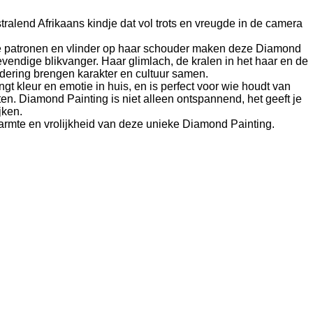
ralend Afrikaans kindje dat vol trots en vreugde in de camera
ijke patronen en vlinder op haar schouder maken deze Diamond
evendige blikvanger. Haar glimlach, de kralen in het haar en de
ldering brengen karakter en cultuur samen.
t kleur en emotie in huis, en is perfect voor wie houdt van
ten. Diamond Painting is niet alleen ontspannend, het geeft je
jken.
armte en vrolijkheid van deze unieke Diamond Painting.