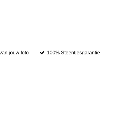
van jouw foto
100% Steentjesgarantie