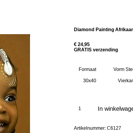
Diamond Painting Afrikaan
€ 24,95
GRATIS verzending
Formaat
Vorm Ste
In winkelwag
Artikelnummer:
C6127