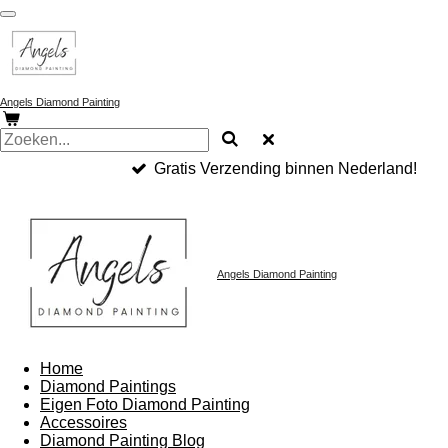
Ga
direct
naar
de
hoofdinhoud
Angels Diamond Painting
Gratis Verzending binnen Nederland!
Angels Diamond Painting
Home
Diamond Paintings
Eigen Foto Diamond Painting
Accessoires
Diamond Painting Blog