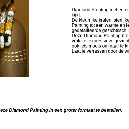
Diamond Painting met een st
kijkt.
De kleurrijke kralen, sierl
Painting tot een warme en l
gedetailleerde gezichtsschi
Deze Diamond Painting breng
vrolijke, expressieve gezich
ook iets moois om naar te ki
Laat je verrassen door de w
deze Diamond Painting in een groter formaat te bestellen.