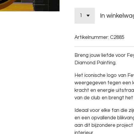
In winkelw
Artikelnummer:
C2885
Breng jouw liefde voor F
Diamond Painting.
Het iconische logo van Fe
weergegeven tegen een l
kracht en energie uitstra
van de club en brengt het 
Ideaal voor elke fan die zi
en een opvallende blikvan
aan dit bijzondere project
interieur.