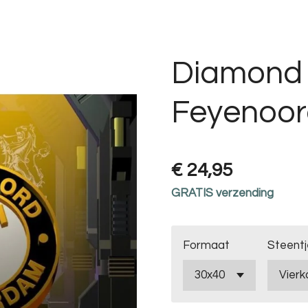
Diamond 
Feyenoor
€ 24,95
GRATIS verzending
Formaat
Steentj