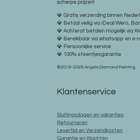
scherpe prijzen!
💎 Gratis verzending binnen Neder
💎 Betaal veilig via iDeal/Wero, Ba
💎 Achteraf betalen mogelijk via K
💎 Bereikbaar via whatsapp en e-m
💎 Persoonlijke service
💎 100% steentjesgarantie
©2019–2026 Angels Diamond Painting
Klantenservice
Sluitingsdagen en vakanties
Retourneren
Levertijd en Verzendkosten
Garantie en Klachten