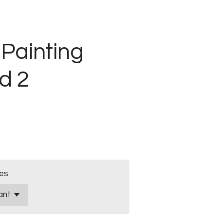
Painting
d 2
es