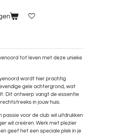
agen
eyenoord tot leven met deze unieke
yenoord wordt hier prachtig
evendige gele achtergrond, wat
alt. Dit ontwerp vangt de essentie
rechtstreeks in jouw huis.
jn passie voor de club wil uitdrukken
ger wil creëren. Werk met plezier
 en geef het een speciale plek in je