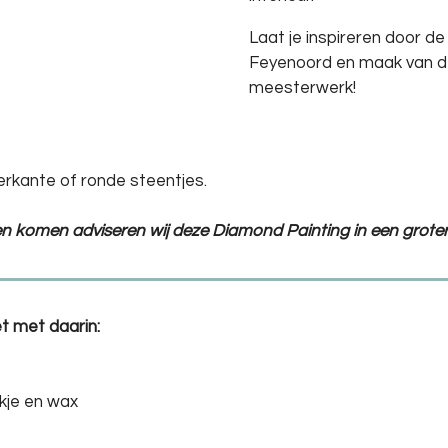
Laat je inspireren door de
Feyenoord en maak van d
meesterwerk!
erkante of ronde steentjes.
ten komen adviseren wij deze Diamond Painting in een groter
t met daarin:
kje en wax