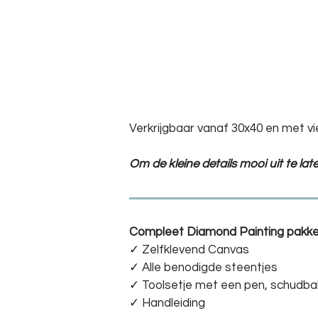
Verkrijgbaar vanaf 30x40 en met vi
Om de kleine details mooi uit te la
Compleet Diamond Painting pakke
✓ Zelfklevend Canvas
✓ Alle benodigde steentjes
✓ Toolsetje met een pen, schudba
✓ Handleiding