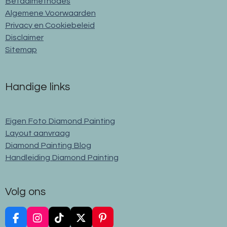
Betaalmethodes
Algemene Voorwaarden
Privacy en Cookiebeleid
Disclaimer
Sitemap
Handige links
Eigen Foto Diamond Painting
Layout aanvraag
Diamond Painting Blog
Handleiding Diamond Painting
Volg ons
F
I
T
X
P