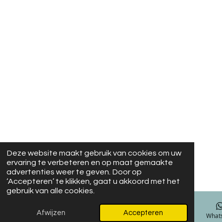
Deze website maakt gebruik van cookies om uw
ervaring te verbeteren en op maat gemaakte
advertenties weer te geven. Door op
‘Accepteren’ te klikken, gaat u akkoord met het
gebruik van alle cookies.
Afwijzen
Accepteren
E-mailadres
Facebook
What