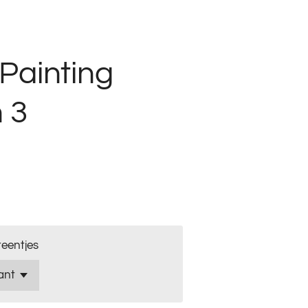
Painting
 3
eentjes