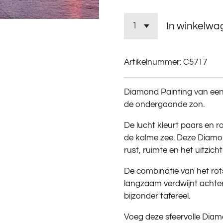
In winkelwa
Artikelnummer:
C5717
Diamond Painting van een 
de ondergaande zon.
De lucht kleurt paars en ro
de kalme zee. Deze Diamon
rust, ruimte en het uitzicht
De combinatie van het rot
langzaam verdwijnt achter
bijzonder tafereel.
Voeg deze sfeervolle Diamo