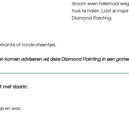
droom even helemaal weg.
huis te halen. Laat je inspi
Diamond Painting.
rkante of ronde steentjes.
ten komen adviseren wij deze Diamond Painting in een groter
 met daarin:
je en wax