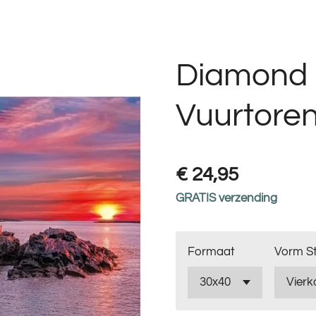
Diamond 
Vuurtoren
€ 24,95
GRATIS verzending
Formaat
Vorm St