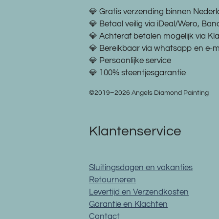
💎 Gratis verzending binnen Neder
💎 Betaal veilig via iDeal/Wero, Ban
💎 Achteraf betalen mogelijk via Kl
💎 Bereikbaar via whatsapp en e-m
💎 Persoonlijke service
💎 100% steentjesgarantie
©2019–2026 Angels Diamond Painting
Klantenservice
Sluitingsdagen en vakanties
Retourneren
Levertijd en Verzendkosten
Garantie en Klachten
Contact