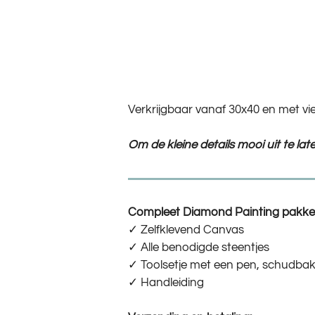
Verkrijgbaar vanaf 30x40 en met vie
Om de kleine details mooi uit te la
Compleet Diamond Painting pakket
✓ Zelfklevend Canvas
✓ Alle benodigde steentjes
✓ Toolsetje met een pen, schudbak
✓ Handleiding