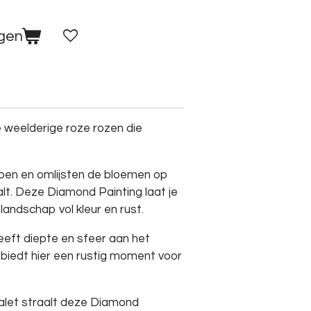
agen
 weelderige roze rozen die
roen en omlijsten de bloemen op
alt. Deze Diamond Painting laat je
landschap vol kleur en rust.
eft diepte en sfeer aan het
biedt hier een rustig moment voor
alet straalt deze Diamond