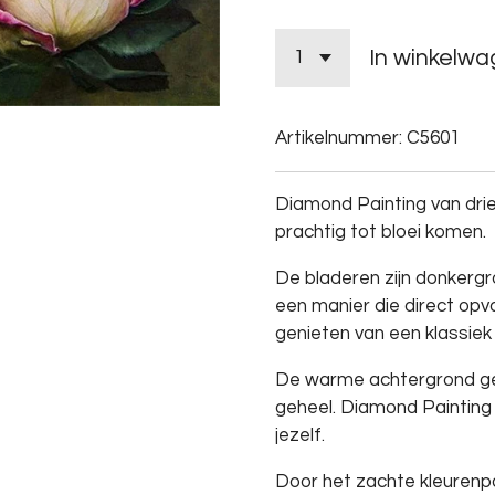
In winkelw
Artikelnummer:
C5601
Diamond Painting van drie
prachtig tot bloei komen.
De bladeren zijn donkerg
een manier die direct opv
genieten van een klassiek 
De warme achtergrond ge
geheel. Diamond Painting 
jezelf.
Door het zachte kleurenp