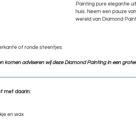
Painting pure elegantie ui
huis. Neem een pauze van
wereld van Diamond Paint
erkante of ronde steentjes.
ten komen adviseren wij deze Diamond Painting in een groter
t met daarin:
kje en wax