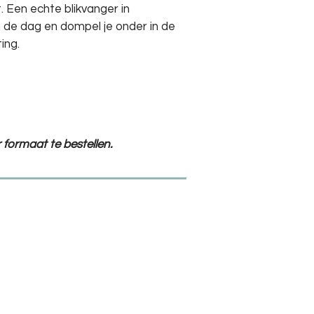
t. Een echte blikvanger in
 de dag en dompel je onder in de
ing.
 formaat te bestellen.