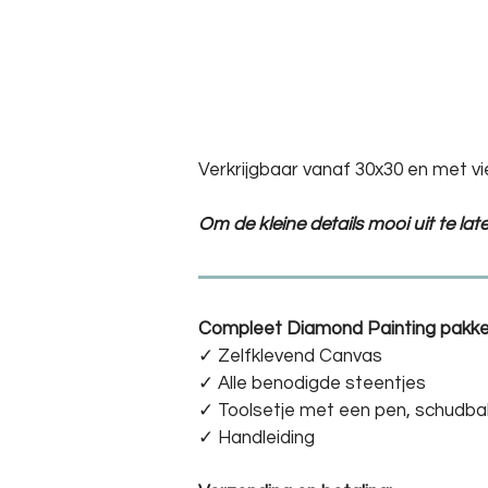
Verkrijgbaar vanaf 30x30 en met vi
Om de kleine details mooi uit te la
Compleet Diamond Painting pakke
✓ Zelfklevend Canvas
✓ Alle benodigde steentjes
✓ Toolsetje met een pen, schudba
✓ Handleiding