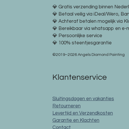
💎 Gratis verzending binnen Neder
💎 Betaal veilig via iDeal/Wero, Ba
💎 Achteraf betalen mogelijk via K
💎 Bereikbaar via whatsapp en e-m
💎 Persoonlijke service
💎 100% steentjesgarantie
©2019–2026 Angels Diamond Painting
Klantenservice
Sluitingsdagen en vakanties
Retourneren
Levertijd en Verzendkosten
Garantie en Klachten
Contact