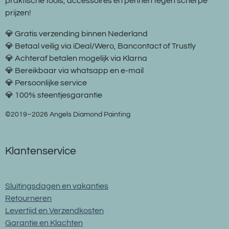
praktische tools, accessoires en pennen tegen scherpe
prijzen!
💎 Gratis verzending binnen Nederland
💎 Betaal veilig via iDeal/Wero, Bancontact of Trustly
💎 Achteraf betalen mogelijk via Klarna
💎 Bereikbaar via whatsapp en e-mail
💎 Persoonlijke service
💎 100% steentjesgarantie
©2019–2026 Angels Diamond Painting
Klantenservice
Sluitingsdagen en vakanties
Retourneren
Levertijd en Verzendkosten
Garantie en Klachten