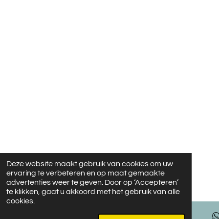
Deze website maakt gebruik van cookies om uw
ervaring te verbeteren en op maat gemaakte
advertenties weer te geven. Door op ‘Accepteren’
te klikken, gaat u akkoord met het gebruik van alle
cookies.