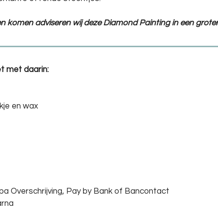
ten komen adviseren wij deze Diamond Painting in een groter
t met daarin:
kje en wax
epa Overschrijving, Pay by Bank of Bancontact
arna