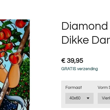
Diamond 
Dikke Da
€ 39,95
GRATIS verzending
Formaat
Vorm 