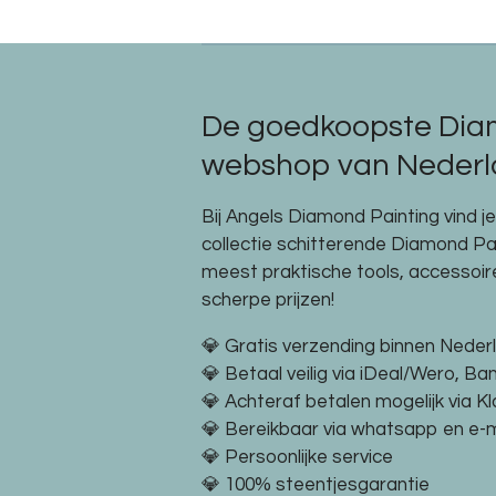
De goedkoopste Dia
webshop van Nederla
Bij Angels Diamond Painting vind j
collectie schitterende Diamond P
meest praktische tools, accessoi
scherpe prijzen!
💎 Gratis verzending binnen Neder
💎 Betaal veilig via iDeal/Wero, Ba
💎 Achteraf betalen mogelijk via K
💎 Bereikbaar via whatsapp en e-m
💎 Persoonlijke service
💎 100% steentjesgarantie