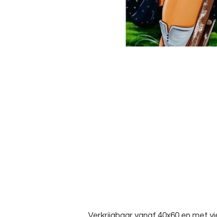
Verkrijgbaar vanaf 40x60 en met vi