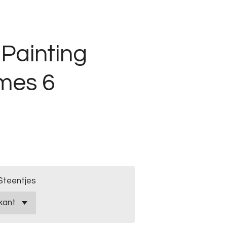
Painting
mes 6
Steentjes