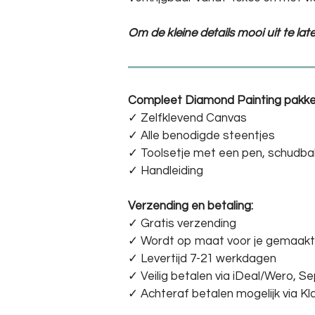
Om de kleine details mooi uit te la
Compleet Diamond Painting pakke
✓ Zelfklevend Canvas
✓ Alle benodigde steentjes
✓ Toolsetje met een pen, schudba
✓ Handleiding
Verzending en betaling:
✓ G
ratis verzending
✓ Wordt op maat voor je gemaakt
✓ Levertijd 7-21 werkdagen
✓
Veilig betalen via iDeal/Wero, S
✓
Achteraf betalen mogelijk via Kl