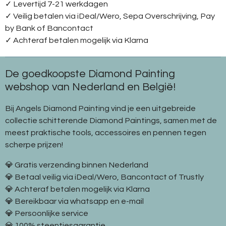
✓ Levertijd 7-21 werkdagen
✓
Veilig betalen via iDeal/Wero, Sepa Overschrijving, Pay
by Bank of Bancontact
✓
Achteraf betalen mogelijk via Klarna
De goedkoopste Diamond Painting
webshop van Nederland en België!
Bij Angels Diamond Painting vind je een uitgebreide
collectie schitterende Diamond Paintings, samen met de
meest praktische tools, accessoires en pennen tegen
scherpe prijzen!
💎 Gratis verzending binnen Nederland
💎 Betaal veilig via iDeal/Wero, Bancontact of Trustly
💎 Achteraf betalen mogelijk via Klarna
💎 Bereikbaar via whatsapp en e-mail
💎 Persoonlijke service
💎 100% steentjesgarantie