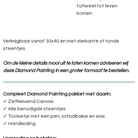
tafereel
tot
leven
komen.
Verkrijgbaar vanaf 30x40 en met vierkante of ronde
steentjes.
Om de kleine details mooi uit te laten komen adviseren wij
deze Diamond Painting in een groter formaat te bestellen.
Compleet Diamond Painting pakket met daarin:
✓ Zelfklevend Canvas
✓ Alle benodigde steentjes
✓ Toolsetje met een pen, schudbakje en wax
✓ Handleiding