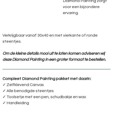
Diamond
Painting
zorgt
voor
een
bijzondere
ervaring.
Verkrijgbaar vanaf 30x40 en met vierkante of ronde
steentjes.
Om de kleine details mooi uit te laten komen adviseren wij
deze Diamond Painting in een groter formaat te bestellen.
Compleet Diamond Painting pakket met daarin:
✓ Zelfklevend Canvas
✓ Alle benodigde steentjes
✓ Toolsetje met een pen, schudbakje en wax
✓ Handleiding