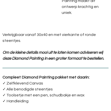
Painting
maakt
dit
ontwerp
krachtig
en
uniek.
Verkrijgbaar vanaf 30x40 en met vierkante of ronde
steentjes.
Om de kleine details mooi uit te laten komen adviseren wij
deze Diamond Painting in een groter formaat te bestellen.
Compleet Diamond Painting pakket met daarin:
✓ Zelfklevend Canvas
✓ Alle benodigde steentjes
✓ Toolsetje met een pen, schudbakje en wax
✓ Handleiding