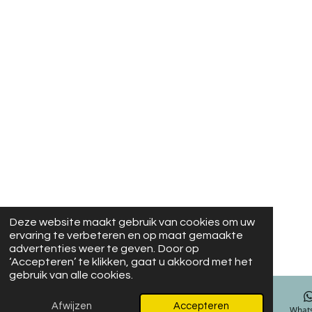
Deze website maakt gebruik van cookies om uw
ervaring te verbeteren en op maat gemaakte
advertenties weer te geven. Door op
‘Accepteren’ te klikken, gaat u akkoord met het
gebruik van alle cookies.
Afwijzen
Accepteren
E-mailadres
Facebook
What