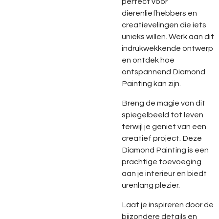
perfect voor
dierenliefhebbers en
creatievelingen die iets
unieks willen. Werk aan dit
indrukwekkende ontwerp
en ontdek hoe
ontspannend Diamond
Painting kan zijn.
Breng de magie van dit
spiegelbeeld tot leven
terwijl je geniet van een
creatief project. Deze
Diamond Painting is een
prachtige toevoeging
aan je interieur en biedt
urenlang plezier.
Laat je inspireren door de
bijzondere details en