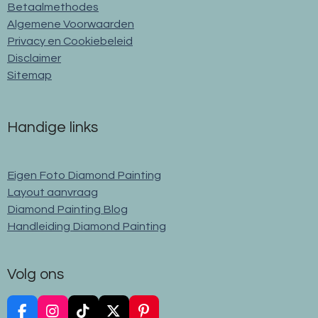
Betaalmethodes
Algemene Voorwaarden
Privacy en Cookiebeleid
Disclaimer
Sitemap
Handige links
Eigen Foto Diamond Painting
Layout aanvraag
Diamond Painting Blog
Handleiding Diamond Painting
Volg ons
F
I
T
X
P