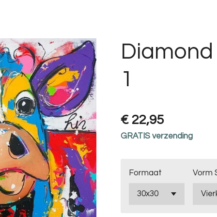
Diamond 
1
€ 22,95
GRATIS verzending
Formaat
Vorm 