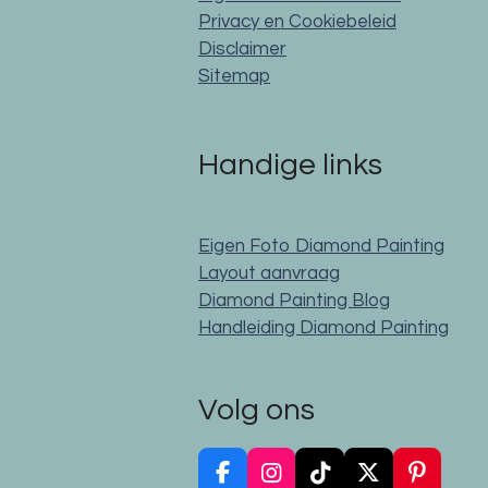
Privacy en Cookiebeleid
Disclaimer
Sitemap
Handige links
Eigen Foto Diamond Painting
Layout aanvraag
Diamond Painting Blog
Handleiding Diamond Painting
Volg ons
F
I
T
X
P