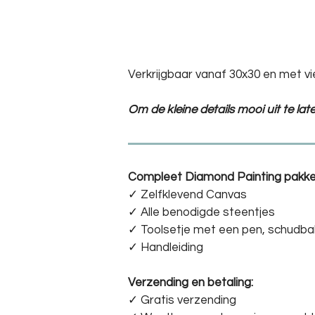
Verkrijgbaar vanaf 30x30 en met vi
Om de kleine details mooi uit te la
Compleet Diamond Painting pakke
✓ Zelfklevend Canvas
✓ Alle benodigde steentjes
✓ Toolsetje met een pen, schudba
✓ Handleiding
Verzending en betaling:
✓ G
ratis verzending