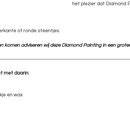
het plezier dat Diamond P
erkante of ronde steentjes.
ten komen adviseren wij deze Diamond Painting in een groter
t met daarin:
kje en wax