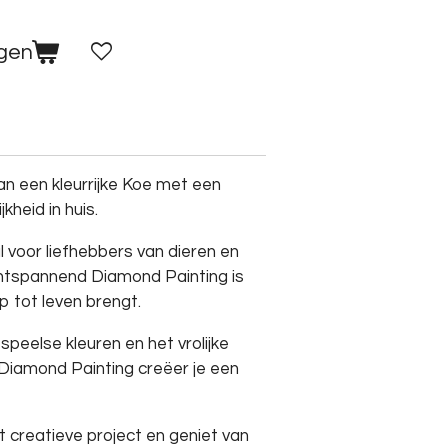
agen
n een kleurrijke Koe met een
kheid in huis.
l voor liefhebbers van dieren en
ontspannend Diamond Painting is
rp tot leven brengt.
 speelse kleuren en het vrolijke
 Diamond Painting creëer je een
 creatieve project en geniet van