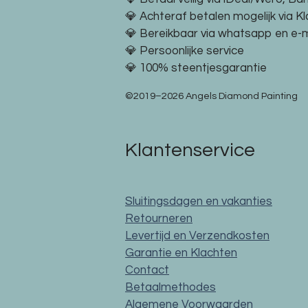
💎 Achteraf betalen mogelijk via K
💎 Bereikbaar via whatsapp en e-m
💎 Persoonlijke service
💎 100% steentjesgarantie
©2019–2026 Angels Diamond Painting
Klantenservice
Sluitingsdagen en vakanties
Retourneren
Levertijd en Verzendkosten
Garantie en Klachten
Contact
Betaalmethodes
Algemene Voorwaarden