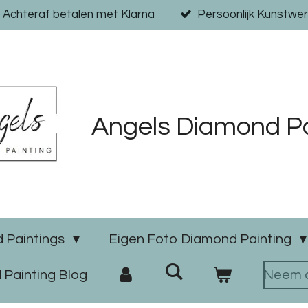
Achteraf betalen met Klarna
Persoonlijk Kunstwer
Angels Diamond Pa
 Paintings
Eigen Foto Diamond Painting
Painting Blog
Neem c