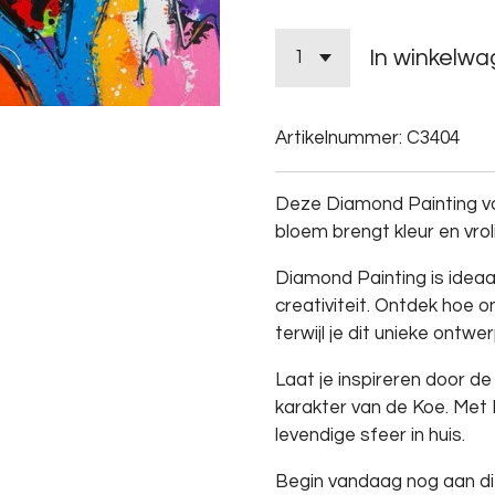
In winkelw
Artikelnummer:
C3404
Deze Diamond Painting va
bloem brengt kleur en vrolij
Diamond Painting is ideaa
creativiteit. Ontdek hoe 
terwijl je dit unieke ontwe
Laat je inspireren door de
karakter van de Koe. Met
levendige sfeer in huis.
Begin vandaag nog aan dit