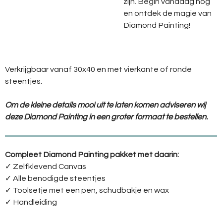
zijn. Begin vandaag nog
en ontdek de magie van
Diamond Painting!
Verkrijgbaar vanaf 30x40 en met vierkante of ronde
steentjes.
Om de kleine details mooi uit te laten komen adviseren wij
deze Diamond Painting in een groter formaat te bestellen.
Compleet Diamond Painting pakket met daarin:
✓ Zelfklevend Canvas
✓ Alle benodigde steentjes
✓ Toolsetje met een pen, schudbakje en wax
✓ Handleiding