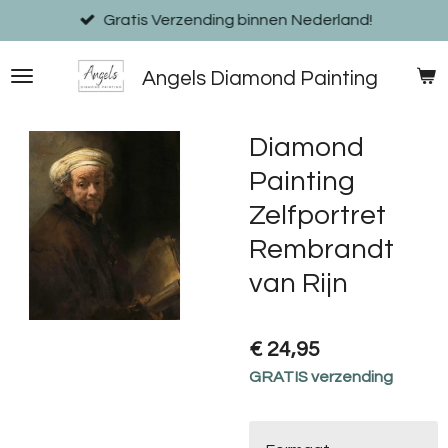
Ga
Gratis Verzending binnen Nederland!
direct
naar
Angels Diamond Painting
de
hoofdinhoud
Diamond
Painting
Zelfportret
Rembrandt
van Rijn
€ 24,95
GRATIS verzending