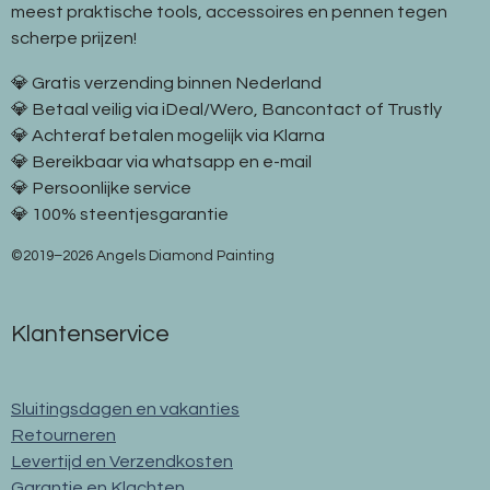
meest praktische tools, accessoires en pennen tegen
scherpe prijzen!
💎 Gratis verzending binnen Nederland
💎 Betaal veilig via iDeal/Wero, Bancontact of Trustly
💎 Achteraf betalen mogelijk via Klarna
💎 Bereikbaar via whatsapp en e-mail
💎 Persoonlijke service
💎 100% steentjesgarantie
©2019–2026 Angels Diamond Painting
Klantenservice
Sluitingsdagen en vakanties
Retourneren
Levertijd en Verzendkosten
Garantie en Klachten