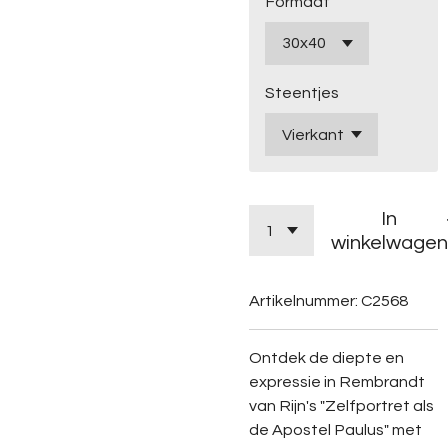
Formaat
Steentjes
In
winkelwagen
Artikelnummer:
C2568
Ontdek de diepte en
expressie in Rembrandt
van Rijn's "Zelfportret als
de Apostel Paulus" met