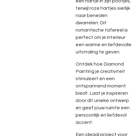
een hartje in zijn pootjes,
terwijl roze hartjes sierlijk
naar beneden
dwarrelen. Dit
romantische tafereel is
perfect om je interieur
een warme en liefdevolle
uitstraling te geven.
Ontdek hoe Diamond
Painting je creativiteit
stimuleert en een
ontspannend moment
biedt. Laat je inspireren
door dit unieke ontwerp
en geef jouw ruimte een
persoonlijk en liefdevol
accent.
Een ideaal project voor