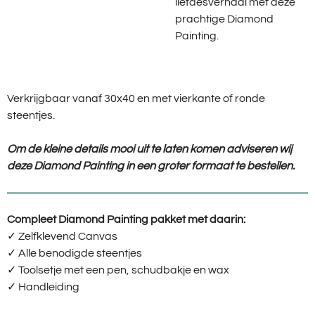
liefdesverhaal met deze
prachtige Diamond
Painting.
Verkrijgbaar vanaf 30x40 en met vierkante of ronde
steentjes.
Om de kleine details mooi uit te laten komen adviseren wij
deze Diamond Painting in een groter formaat te bestellen.
Compleet Diamond Painting pakket met daarin:
✓ Zelfklevend Canvas
✓ Alle benodigde steentjes
✓ Toolsetje met een pen, schudbakje en wax
✓ Handleiding