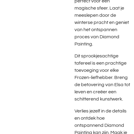
perfect voor een
magische sfeer. Laat je
meeslepen door de
winterse pracht en geniet
van het ontspannen
proces van Diamond
Painting.
Dit sprookjesachtige
tafereel is een prachtige
toevoeging voor elke
Frozen-liefhebber. Breng
de betovering van Elsa tot
leven en creëer een
schitterend kunstwerk.
Verlies jezelf in de details
en ontdek hoe
ontspannend Diamond
Painting kan zijn. Maak je