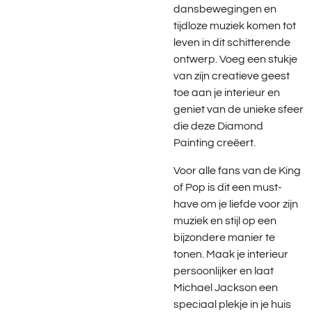
dansbewegingen en
tijdloze muziek komen tot
leven in dit schitterende
ontwerp. Voeg een stukje
van zijn creatieve geest
toe aan je interieur en
geniet van de unieke sfeer
die deze Diamond
Painting creëert.
Voor alle fans van de King
of Pop is dit een must-
have om je liefde voor zijn
muziek en stijl op een
bijzondere manier te
tonen. Maak je interieur
persoonlijker en laat
Michael Jackson een
speciaal plekje in je huis