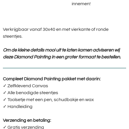
innemen!
Verkrijgbaar vanaf 30x40 en met vierkante of ronde
steentjes.
Om de kleine details mooi uit te laten komen adviseren wij
deze Diamond Painting in een groter formaat te bestellen.
Compleet Diamond Painting pakket met daarin:
✓ Zelfklevend Canvas
✓ Alle benodigde steentjes
✓ Toolsetje met een pen, schudbakje en wax
✓ Handleiding
Verzending en betaling:
✓ G
ratis verzending