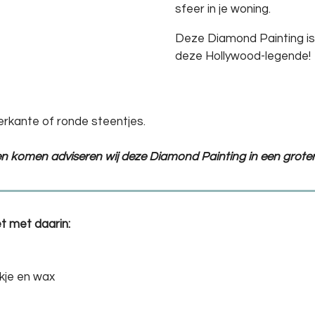
sfeer in je woning.
Deze Diamond Painting is
deze Hollywood-legende!
erkante of ronde steentjes.
ten komen adviseren wij deze Diamond Painting in een groter
t met daarin:
kje en wax