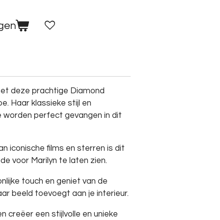
agen
 met deze prachtige Diamond
e. Haar klassieke stijl en
worden perfect gevangen in dit
n iconische films en sterren is dit
de voor Marilyn te laten zien.
nlijke touch en geniet van de
aar beeld toevoegt aan je interieur.
en creëer een stijlvolle en unieke