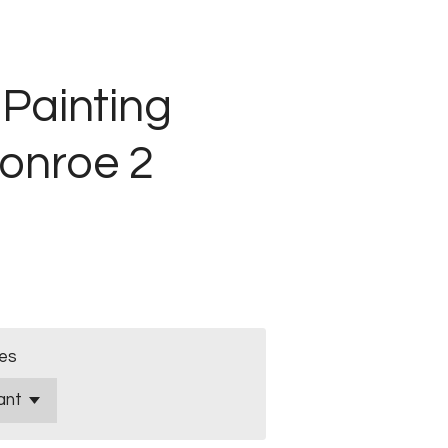
Painting
onroe 2
es