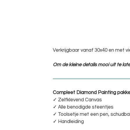
Verkrijgbaar vanaf 30x40 en met vi
Om de kleine details mooi uit te la
Compleet Diamond Painting pakke
✓ Zelfklevend Canvas
✓ Alle benodigde steentjes
✓ Toolsetje met een pen, schudba
✓ Handleiding