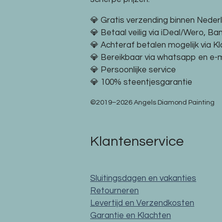
💎 Gratis verzending binnen Neder
💎 Betaal veilig via iDeal/Wero, Ba
💎 Achteraf betalen mogelijk via K
💎 Bereikbaar via whatsapp en e-m
💎 Persoonlijke service
💎 100% steentjesgarantie
©2019–2026 Angels Diamond Painting
Klantenservice
Sluitingsdagen en vakanties
Retourneren
Levertijd en Verzendkosten
Garantie en Klachten