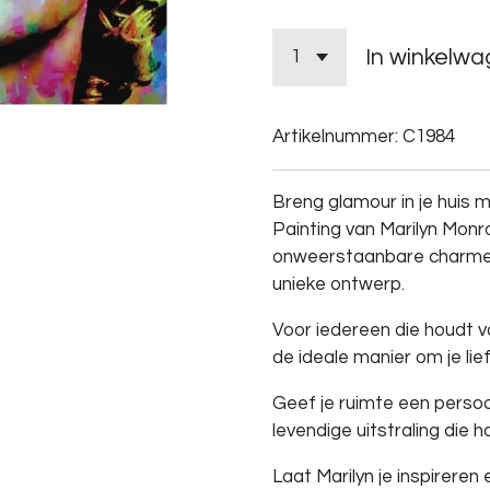
In winkelw
Artikelnummer:
C1984
Breng glamour in je huis
Painting van Marilyn Monro
onweerstaanbare charme 
unieke ontwerp.
Voor iedereen die houdt va
de ideale manier om je lief
Geef je ruimte een persoo
levendige uitstraling die h
Laat Marilyn je inspireren 