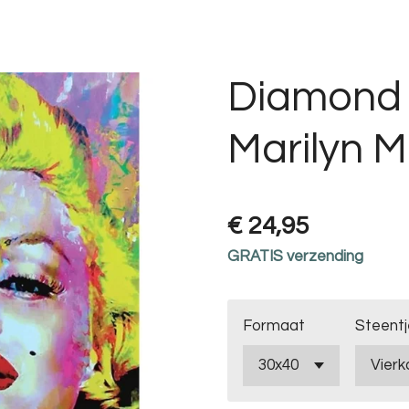
Diamond 
Marilyn M
€ 24,95
GRATIS verzending
Formaat
Steentj