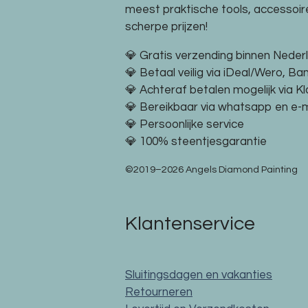
meest praktische tools, accessoi
scherpe prijzen!
💎 Gratis verzending binnen Neder
💎 Betaal veilig via iDeal/Wero, Ba
💎 Achteraf betalen mogelijk via K
💎 Bereikbaar via whatsapp en e-m
💎 Persoonlijke service
💎 100% steentjesgarantie
©2019–2026 Angels Diamond Painting
Klantenservice
Sluitingsdagen en vakanties
Retourneren