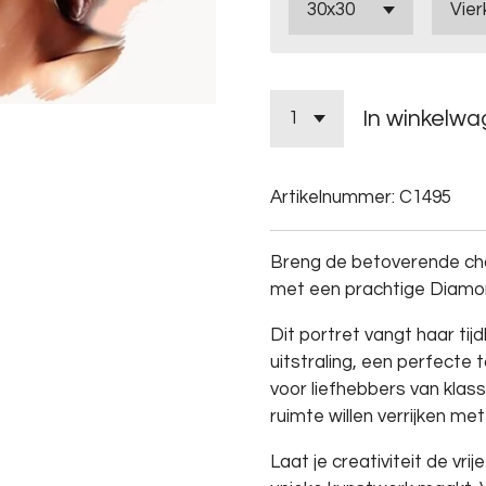
In winkelw
Artikelnummer:
C1495
Breng de betoverende cha
met een prachtige Diamon
Dit portret vangt haar tij
uitstraling, een perfecte t
voor liefhebbers van klas
ruimte willen verrijken me
Laat je creativiteit de vrij