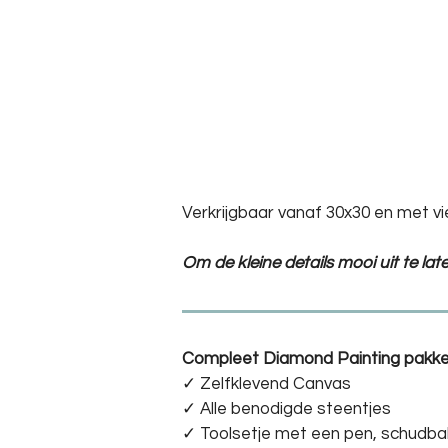
Verkrijgbaar vanaf 30x30 en met vi
Om de kleine details mooi uit te la
Compleet Diamond Painting pakke
✓ Zelfklevend Canvas
✓ Alle benodigde steentjes
✓ Toolsetje met een pen, schudba