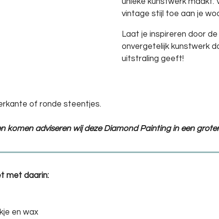
unieke kunstwerk maakt. 
vintage stijl toe aan je 
Laat je inspireren door d
onvergetelijk kunstwerk da
uitstraling geeft!
erkante of ronde steentjes.
ten komen adviseren wij deze Diamond Painting in een groter
t met daarin:
kje en wax