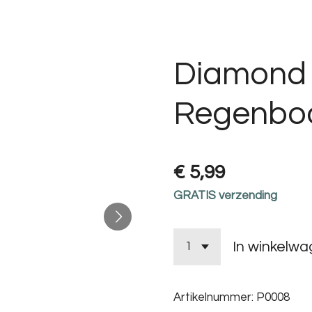
Diamond 
Regenbo
€ 5,99
GRATIS verzending
In winkelw
Artikelnummer:
P0008