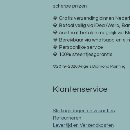
scherpe prijzen!
💎 Gratis verzending binnen Neder
💎 Betaal veilig via iDeal/Wero, Ba
💎 Achteraf betalen mogelijk via K
💎 Bereikbaar via whatsapp en e-m
💎 Persoonlijke service
💎 100% steentjesgarantie
©2019–2026 Angels Diamond Painting
Klantenservice
Sluitingsdagen en vakanties
Retourneren
Levertijd en Verzendkosten