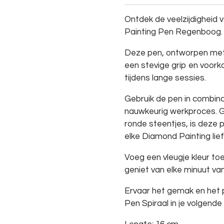
Ontdek de veelzijdigheid 
Painting Pen Regenboog.
Deze pen, ontworpen met 
een stevige grip en voorko
tijdens lange sessies.
Gebruik de pen in combin
nauwkeurig werkproces. Ge
ronde steentjes, is deze
elke Diamond Painting lie
Voeg een vleugje kleur t
geniet van elke minuut van
Ervaar het gemak en het 
Pen Spiraal in je volgende 