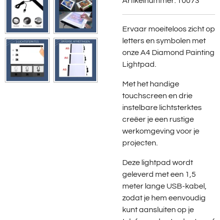
Artikelnummer:
T0073
Ervaar moeiteloos zicht op
letters en symbolen met
onze A4 Diamond Painting
Lightpad.
Met het handige
touchscreen en drie
instelbare lichtsterktes
creëer je een rustige
werkomgeving voor je
projecten.
Deze lightpad wordt
geleverd met een 1,5
meter lange USB-kabel,
zodat je hem eenvoudig
kunt aansluiten op je