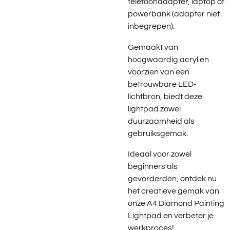
telefoonadapter, laptop of
powerbank (adapter niet
inbegrepen).
Gemaakt van
hoogwaardig acryl en
voorzien van een
betrouwbare LED-
lichtbron, biedt deze
lightpad zowel
duurzaamheid als
gebruiksgemak.
Ideaal voor zowel
beginners als
gevorderden, ontdek nu
het creatieve gemak van
onze A4 Diamond Painting
Lightpad en verbeter je
werkproces!