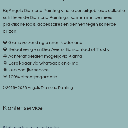
Bij Angels Diamond Painting vind je een uitgebreide collectie
schitterende Diamond Paintings, samen met de meest
praktische tools, accessoires en pennen tegen scherpe
prijzen!
💎 Gratis verzending binnen Nederland
💎 Betaal veilig via iDeal/Wero, Bancontact of Trustly
💎 Achteraf betalen mogelijk via Klarna
💎 Bereikbaar via whatsapp en e-mail
💎 Persoonlijke service
💎 100% steentjesgarantie
©2019–2026 Angels Diamond Painting
Klantenservice
Sluitingsdagen en vakanties