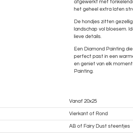
afgewerkt met fonkelende
het geheel extra laten str
De hondjes zitten gezelli
landschap vol bloesem. Id
lieve details.
Een Diamond Painting die
perfect past in een warm
en geniet van elk momen
Painting.
Vanaf 20x25
Vierkant of Rond
AB of Fairy Dust steentjes