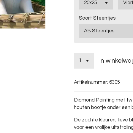
Soort Steentjes
In winkelw
Artikelnummer:
6305
Diamond Painting met twe
houten bootje onder een 
De zachte kleuren, lieve bl
voor een vrolijke uitstral