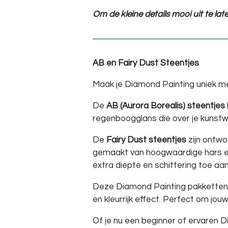
Om de kleine details mooi uit te la
AB en Fairy Dust Steentjes
Maak je Diamond Painting uniek me
De
AB (Aurora Borealis) steentjes
regenboogglans die over je kunstw
De
Fairy Dust steentjes
zijn ontwo
gemaakt van hoogwaardige hars en 
extra diepte en schittering toe aan 
Deze Diamond Painting pakketten b
en kleurrijk effect. Perfect om jouw
Of je nu een beginner of ervaren 