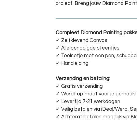
project. Breng jouw Diamond Pain
Compleet Diamond Painting pakke
✓ Zelfklevend Canvas
✓ Alle benodigde steentjes
✓ Toolsetje met een pen, schudba
✓ Handleiding
Verzending en betaling:
✓ G
ratis verzending
✓ Wordt op maat voor je gemaakt
✓ Levertijd 7-21 werkdagen
✓
Veilig betalen via iDeal/Wero, S
✓
Achteraf betalen mogelijk via Kl