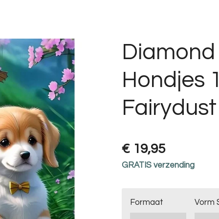
Diamond 
Hondjes 1
Fairydust
€ 19,95
GRATIS verzending
Formaat
Vorm 