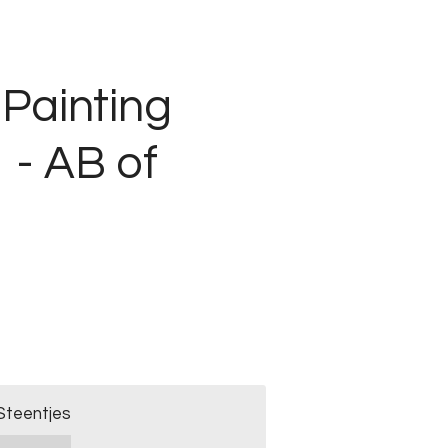
Painting
 - AB of
Steentjes