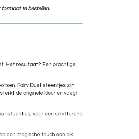
 formaat te bestellen.
st. Het resultaat? Een prachtige
tsen. Fairy Dust steentjes zijn
erkt de originele kleur en voegt
st steentjes, voor een schitterend
ven een magische touch aan elk