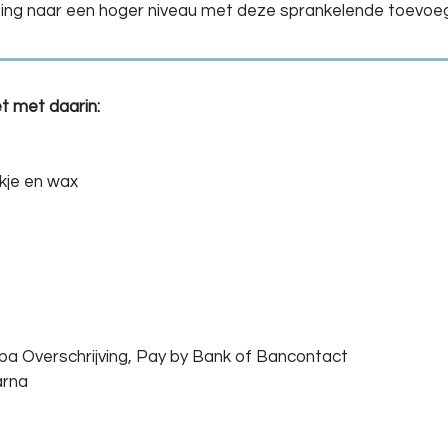
ting naar een hoger niveau met deze sprankelende toevoeg
t met daarin:
kje en wax
epa Overschrijving, Pay by Bank of Bancontact
arna