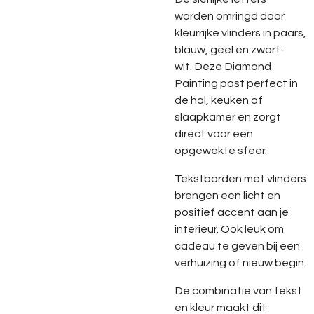
worden omringd door
kleurrijke vlinders in paars,
blauw, geel en zwart-
wit. Deze Diamond
Painting past perfect in
de hal, keuken of
slaapkamer en zorgt
direct voor een
opgewekte sfeer.
Tekstborden met vlinders
brengen een licht en
positief accent aan je
interieur. Ook leuk om
cadeau te geven bij een
verhuizing of nieuw begin.
De combinatie van tekst
en kleur maakt dit