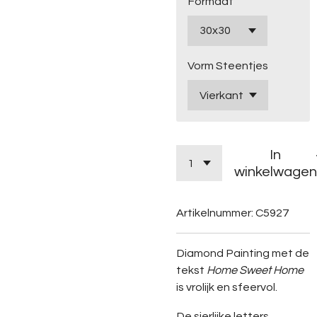
Formaat
Vorm Steentjes
In
winkelwagen
Artikelnummer:
C5927
Diamond Painting met de
tekst
Home Sweet Home
is vrolijk en sfeervol.
De sierlijke letters