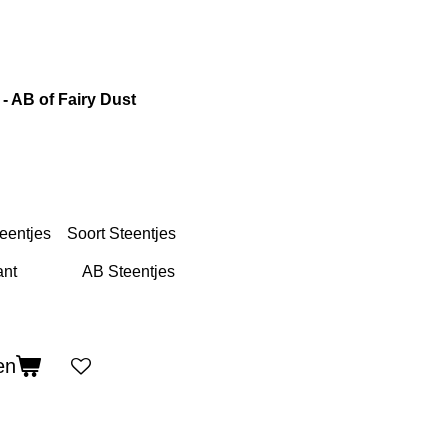
- AB of Fairy Dust
eentjes
Soort Steentjes
en