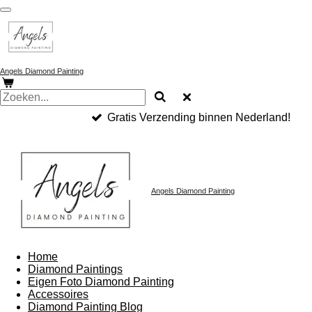
Ga
direct
naar
de
hoofdinhoud
Angels Diamond Painting
Gratis Verzending binnen Nederland!
Angels Diamond Painting
Home
Diamond Paintings
Eigen Foto Diamond Painting
Accessoires
Diamond Painting Blog