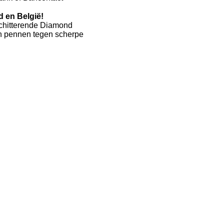
 en België!
 schitterende Diamond
en pennen tegen scherpe