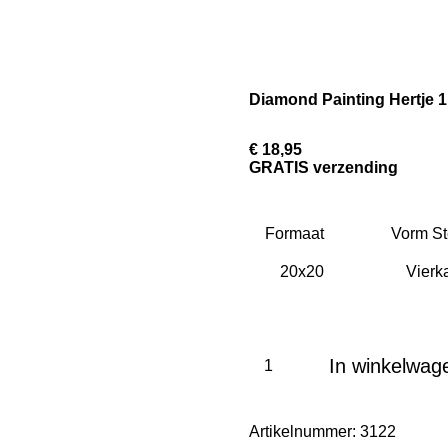
Diamond Painting Hertje 1 
€ 18,95
GRATIS verzending
Formaat
Vorm St
In winkelwag
Artikelnummer:
3122