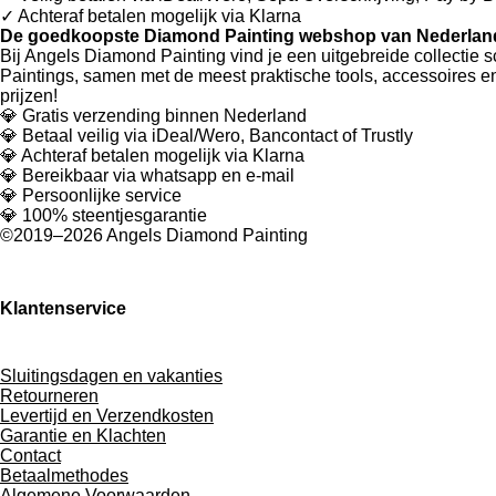
✓
Achteraf betalen mogelijk via Klarna
De goedkoopste Diamond Painting webshop van Nederland
Bij Angels Diamond Painting vind je een uitgebreide collectie
Paintings, samen met de meest praktische tools, accessoires 
prijzen!
💎 Gratis verzending binnen Nederland
💎 Betaal veilig via iDeal/Wero, Bancontact of Trustly
💎 Achteraf betalen mogelijk via Klarna
💎 Bereikbaar via whatsapp en e-mail
💎 Persoonlijke service
💎 100% steentjesgarantie
©2019–2026 Angels Diamond Painting
Klantenservice
Sluitingsdagen en vakanties
Retourneren
Levertijd en Verzendkosten
Garantie en Klachten
Contact
Betaalmethodes
Algemene Voorwaarden