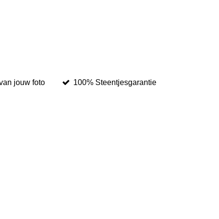
van jouw foto
100% Steentjesgarantie