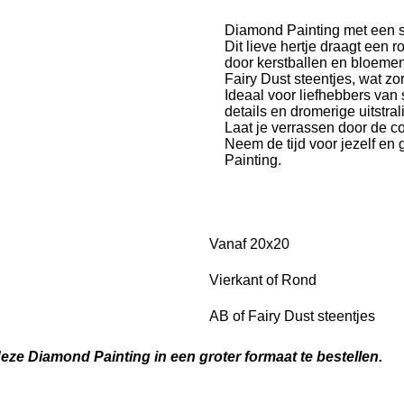
Diamond Painting met een sch
Dit lieve hertje draagt ee
door kerstballen en bloeme
Fairy Dust steentjes, wat zor
Ideaal voor liefhebbers van 
details en dromerige uitstr
Laat je verrassen door de c
Neem de tijd voor jezelf e
Painting.
Vanaf 20x20
Vierkant of Rond
AB of Fairy Dust steentjes
deze Diamond Painting in een groter formaat te bestellen.