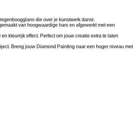
 regenboogglans die over je kunstwerk danst.
n gemaakt van hoogwaardige hars en afgewerkt met een
kleurrijk effect. Perfect om jouw creatie extra te laten
roject. Breng jouw Diamond Painting naar een hoger niveau met