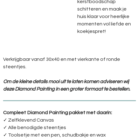
kerstboodschap
schitteren en maak je
huis klaar voor heerlijke
momenten vol liefde en
koekjespret!
Verkrijgbaar vanaf 30x40 en met vierkante of ronde
steentjes.
Om de kleine details mooi uit te laten komen adviseren wij
deze Diamond Painting in een groter formaat te bestellen.
Compleet Diamond Painting pakket met daarin:
✓ Zelfklevend Canvas
✓ Alle benodigde steentjes
✓ Toolsetje met een pen, schudbakje en wax