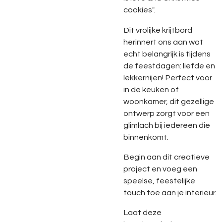
cookies".
Dit vrolijke krijtbord
herinnert ons aan wat
echt belangrijk is tijdens
de feestdagen: liefde en
lekkernijen! Perfect voor
in de keuken of
woonkamer, dit gezellige
ontwerp zorgt voor een
glimlach bij iedereen die
binnenkomt.
Begin aan dit creatieve
project en voeg een
speelse, feestelijke
touch toe aan je interieur.
Laat deze