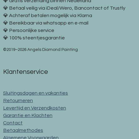
💎 Gratis verzending binnen Nederland
💎 Betaal veilig via iDeal/Wero, Bancontact of Trustly
💎 Achteraf betalen mogelijk via Klarna
💎 Bereikbaar via whatsapp en e-mail
💎 Persoonlijke service
💎 100% steentjesgarantie
©2019–2026 Angels Diamond Painting
Klantenservice
Sluitingsdagen en vakanties
Retourneren
Levertijd en Verzendkosten
Garantie en Klachten
Contact
Betaalmethodes
Algemene Voorwaarden