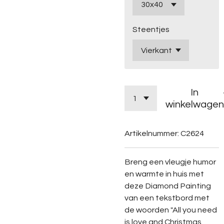
Steentjes
In
winkelwagen
Artikelnummer:
C2624
Breng een vleugje humor
en warmte in huis met
deze Diamond Painting
van een tekstbord met
de woorden "All you need
is love and Christmas