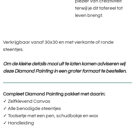
plezier van creativiteit
terwijl je dit tafereel tot
leven brengt.
Verkrijgbaar vanaf 30x30 en met vierkante of ronde
steentjes.
Om de kleine details mooi uit te laten komen adviseren wij
deze Diamond Painting in een groter formaat te bestellen.
Compleet Diamond Painting pakket met daarin:
✓ Zelfklevend Canvas
✓ Alle benodigde steentjes
✓ Toolsetje met een pen, schudbakje en wax
✓ Handleiding