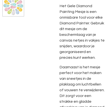
Het Gele Diamond
Painting Mesje is een
onmisbare tool voor elke
Diamond Painter. Gebruik
dit mesje om de
beschermlaag van je
canvas netjes in vakjes te
snijden, waardoor je
georganiseerd en
precies kunt werken.
Daarnaast is het mesje
perfect voor het maken
van sneetjes in de
plaklaag om luchtbellen
of vouwen te verwijderen.
Dit zorgt voor een
strakke en gladde