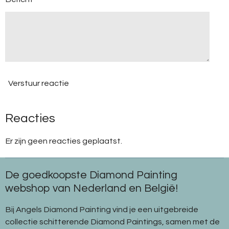
Verstuur reactie
Reacties
Er zijn geen reacties geplaatst.
De goedkoopste Diamond Painting
webshop van Nederland en België!
Bij Angels Diamond Painting vind je een uitgebreide
collectie schitterende Diamond Paintings, samen met de