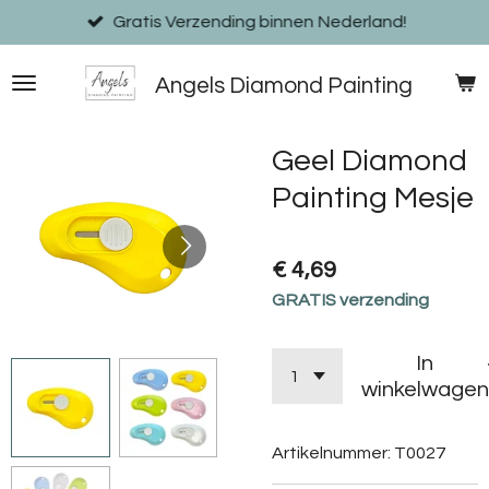
Ga
Gratis Verzending binnen Nederland!
direct
naar
Angels Diamond Painting
de
hoofdinhoud
Geel Diamond
Painting Mesje
€ 4,69
GRATIS verzending
In
winkelwagen
Artikelnummer:
T0027