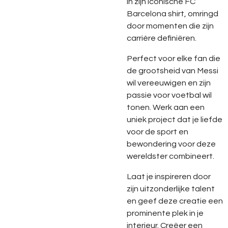
in zijn iconische FC
Barcelona shirt, omringd
door momenten die zijn
carrière definiëren.
Perfect voor elke fan die
de grootsheid van Messi
wil vereeuwigen en zijn
passie voor voetbal wil
tonen. Werk aan een
uniek project dat je liefde
voor de sport en
bewondering voor deze
wereldster combineert.
Laat je inspireren door
zijn uitzonderlijke talent
en geef deze creatie een
prominente plek in je
interieur. Creëer een