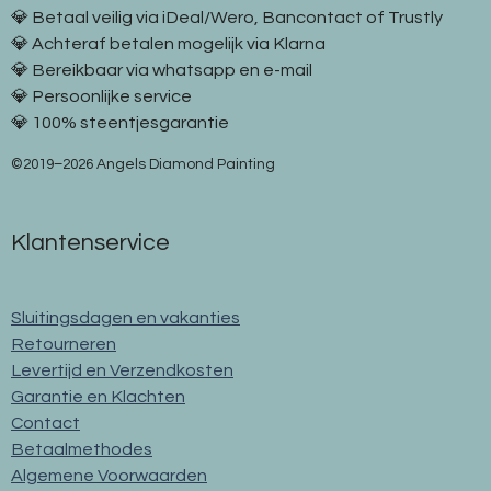
💎 Betaal veilig via iDeal/Wero, Bancontact of Trustly
💎 Achteraf betalen mogelijk via Klarna
💎 Bereikbaar via whatsapp en e-mail
💎 Persoonlijke service
💎 100% steentjesgarantie
©2019–2026 Angels Diamond Painting
Klantenservice
Sluitingsdagen en vakanties
Retourneren
Levertijd en Verzendkosten
Garantie en Klachten
Contact
Betaalmethodes
Algemene Voorwaarden