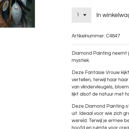
In winkelw
Artikelnummer:
C4847
Diamond Painting neemt j
mystiek.
Deze Fantasie Vrouw kijkt
vertellen, terwijl haar ha
van vlindervleugels, bloe
lijkt alsof de natuur met h
Deze Diamond Painting st
uit. Ideaal voor wie zich 
wereld. Terwijl je ermee be
hoofd en ruimte voor creat