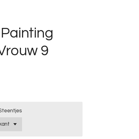
Painting
 Vrouw 9
Steentjes