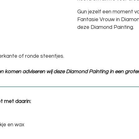
Gun jezelf een moment v
Fantasie Vrouw in Diamon
deze Diamond Painting.
erkante of ronde steentjes.
ten komen adviseren wij deze Diamond Painting in een groter
t met daarin:
kje en wax