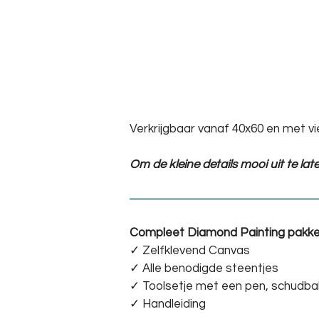
Verkrijgbaar vanaf 40x60 en met vi
Om de kleine details mooi uit te la
Compleet Diamond Painting pakke
✓ Zelfklevend Canvas
✓ Alle benodigde steentjes
✓ Toolsetje met een pen, schudba
✓ Handleiding