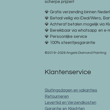
scherpe prijzen!
💎 Gratis verzending binnen Neder
💎 Betaal veilig via iDeal/Wero, Ba
💎 Achteraf betalen mogelijk via K
💎 Bereikbaar via whatsapp en e-m
💎 Persoonlijke service
💎 100% steentjesgarantie
©2019–2026 Angels Diamond Painting
Klantenservice
Sluitingsdagen en vakanties
Retourneren
Levertijd en Verzendkosten
Garantie en Klachten