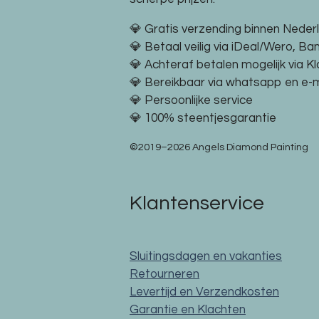
💎 Gratis verzending binnen Neder
💎 Betaal veilig via iDeal/Wero, Ba
💎 Achteraf betalen mogelijk via K
💎 Bereikbaar via whatsapp en e-m
💎 Persoonlijke service
💎 100% steentjesgarantie
©2019–2026 Angels Diamond Painting
Klantenservice
Sluitingsdagen en vakanties
Retourneren
Levertijd en Verzendkosten
Garantie en Klachten