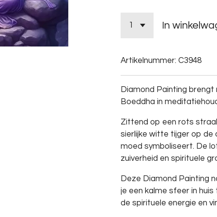
In winkelw
Artikelnummer:
C3948
Diamond Painting brengt 
Boeddha in meditatiehoud
Zittend op een rots straalt
sierlijke witte tijger op 
moed symboliseert. De lo
zuiverheid en spirituele gro
Deze Diamond Painting nod
je een kalme sfeer in huis 
de spirituele energie en vin