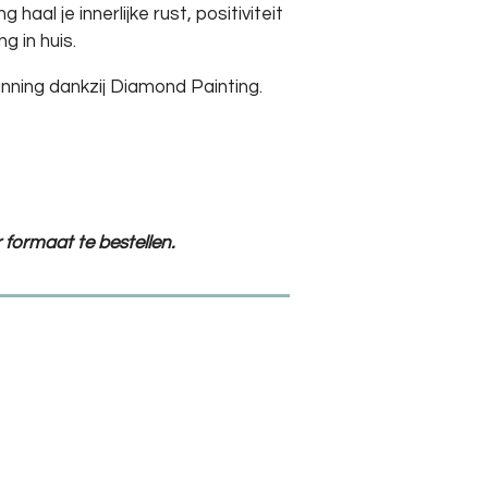
aal je innerlijke rust, positiviteit
g in huis.
anning dankzij Diamond Painting.
 formaat te bestellen.