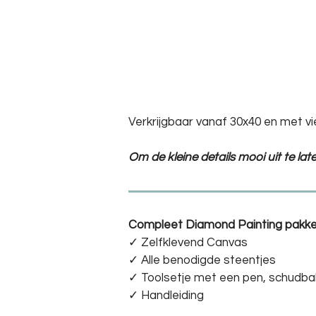
Verkrijgbaar vanaf 30x40 en met vi
Om de kleine details mooi uit te la
Compleet Diamond Painting pakke
✓ Zelfklevend Canvas
✓ Alle benodigde steentjes
✓ Toolsetje met een pen, schudba
✓ Handleiding