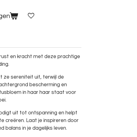
agen
rust en kracht met deze prachtige
ing.
 ze sereniteit uit, terwijl de
de achtergrond bescherming en
tusbloem in haar haar staat voor
ei.
igt uit tot ontspanning en helpt
te creëren. Laat je inspireren door
d balans in je dagelijks leven.