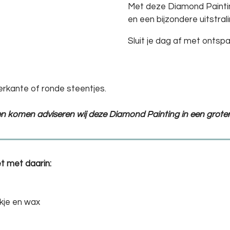
Met deze Diamond Painting h
en een bijzondere uitstralin
Sluit je dag af met ontsp
erkante of ronde steentjes.
ten komen adviseren wij deze Diamond Painting in een groter
t met daarin:
kje en wax