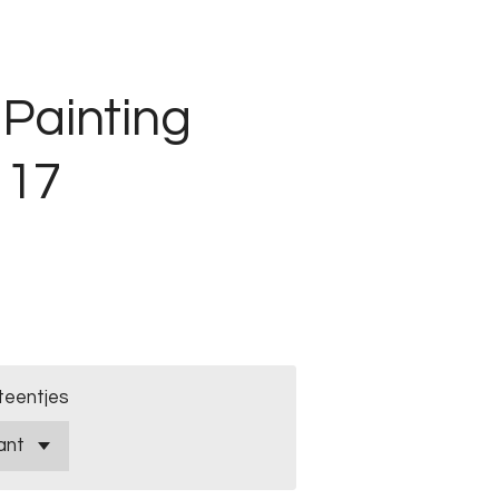
Painting
 17
teentjes