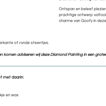
Ontspan en beleef plezier t
prachtige ontwerp voltooit
charme van Goofy in deze
erkante of ronde steentjes.
ten komen adviseren wij deze Diamond Painting in een groter
t met daarin:
kje en wax