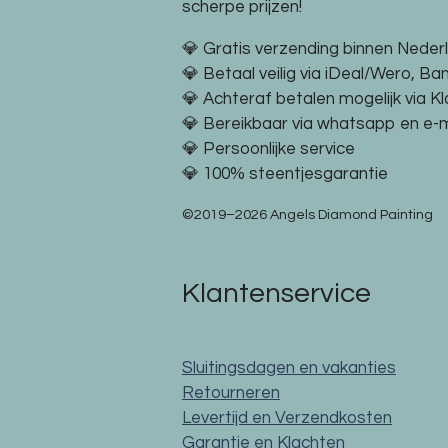
scherpe prijzen!
💎 Gratis verzending binnen Neder
💎 Betaal veilig via iDeal/Wero, Ba
💎 Achteraf betalen mogelijk via K
💎 Bereikbaar via whatsapp en e-m
💎 Persoonlijke service
💎 100% steentjesgarantie
©2019–2026 Angels Diamond Painting
Klantenservice
Sluitingsdagen en vakanties
Retourneren
Levertijd en Verzendkosten
Garantie en Klachten