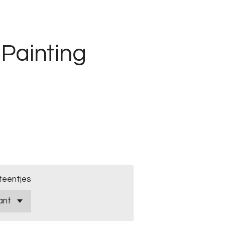
Painting
teentjes