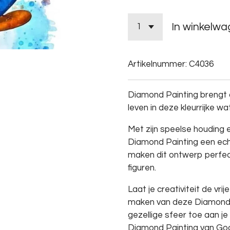
In winkelw
Artikelnummer:
C4036
Diamond Painting brengt d
leven in deze kleurrijke w
Met zijn speelse houding 
Diamond Painting een echt
maken dit ontwerp perfect
figuren.
Laat je creativiteit de vrij
maken van deze Diamond 
gezellige sfeer toe aan je
Diamond Painting van Goo