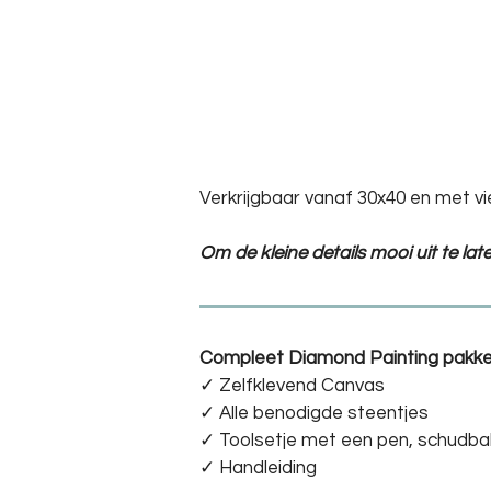
Verkrijgbaar vanaf 30x40 en met vi
Om de kleine details mooi uit te la
Compleet Diamond Painting pakke
✓ Zelfklevend Canvas
✓ Alle benodigde steentjes
✓ Toolsetje met een pen, schudba
✓ Handleiding