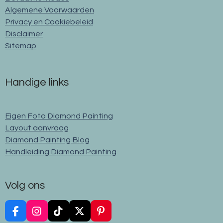
Algemene Voorwaarden
Privacy en Cookiebeleid
Disclaimer
Sitemap
Handige links
Eigen Foto Diamond Painting
Layout aanvraag
Diamond Painting Blog
Handleiding Diamond Painting
Volg ons
F
I
T
X
P