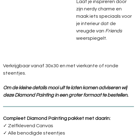
Laat je inspireren door
zijn nerdy charme en
maak iets speciaals voor
je interieur dat de
vreugde van
Friends
weerspiegelt.
Verkrijgbaar vanaf 30x30 en met vierkante of ronde
steentjes.
Om de kleine details mooi uit te laten komen adviseren wij
deze Diamond Painting in een groter formaat te bestellen.
Compleet Diamond Painting pakket met daarin:
✓ Zelfklevend Canvas
✓ Alle benodigde steentjes