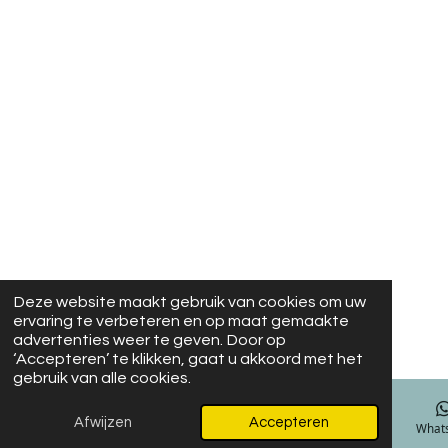
Deze website maakt gebruik van cookies om uw
ervaring te verbeteren en op maat gemaakte
advertenties weer te geven. Door op
‘Accepteren’ te klikken, gaat u akkoord met het
gebruik van alle cookies.
Afwijzen
Accepteren
E-mailadres
Facebook
What