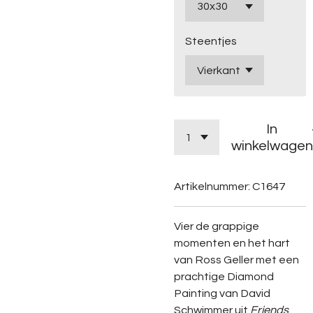
Steentjes
In
winkelwagen
Artikelnummer:
C1647
Vier de grappige
momenten en het hart
van Ross Geller met een
prachtige Diamond
Painting van David
Schwimmer uit
Friends
.