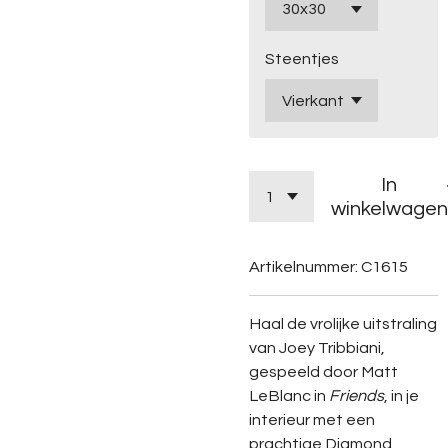
Steentjes
In
winkelwagen
Artikelnummer:
C1615
Haal de vrolijke uitstraling
van Joey Tribbiani,
gespeeld door Matt
LeBlanc in
Friends
, in je
interieur met een
prachtige Diamond