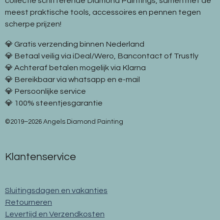
collectie schitterende Diamond Paintings, samen met de
meest praktische tools, accessoires en pennen tegen
scherpe prijzen!
💎 Gratis verzending binnen Nederland
💎 Betaal veilig via iDeal/Wero, Bancontact of Trustly
💎 Achteraf betalen mogelijk via Klarna
💎 Bereikbaar via whatsapp en e-mail
💎 Persoonlijke service
💎 100% steentjesgarantie
©2019–2026 Angels Diamond Painting
Klantenservice
Sluitingsdagen en vakanties
Retourneren
Levertijd en Verzendkosten