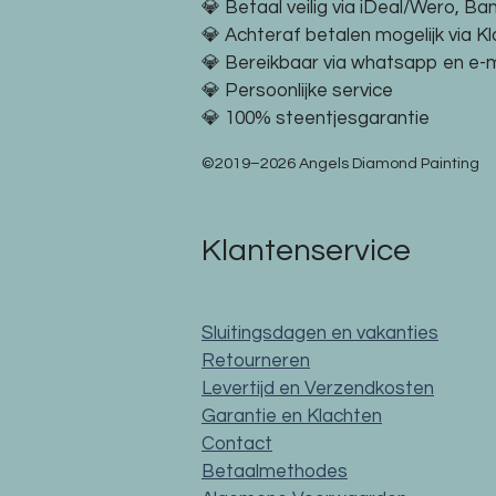
💎 Betaal veilig via iDeal/Wero, Ba
💎 Achteraf betalen mogelijk via K
💎 Bereikbaar via whatsapp en e-m
💎 Persoonlijke service
💎 100% steentjesgarantie
©2019–2026 Angels Diamond Painting
Klantenservice
Sluitingsdagen en vakanties
Retourneren
Levertijd en Verzendkosten
Garantie en Klachten
Contact
Betaalmethodes