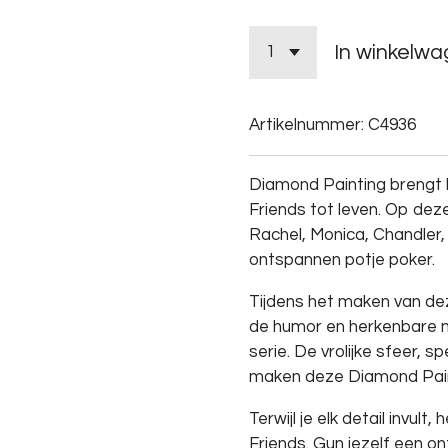
In winkelw
Artikelnummer:
C4936
Diamond Painting brengt
Friends tot leven. Op de
Rachel, Monica, Chandle
ontspannen potje poker.
Tijdens het maken van de
de humor en herkenbare
serie. De vrolijke sfeer, s
maken deze Diamond Paint
Terwijl je elk detail invult,
Friends. Gun jezelf een 