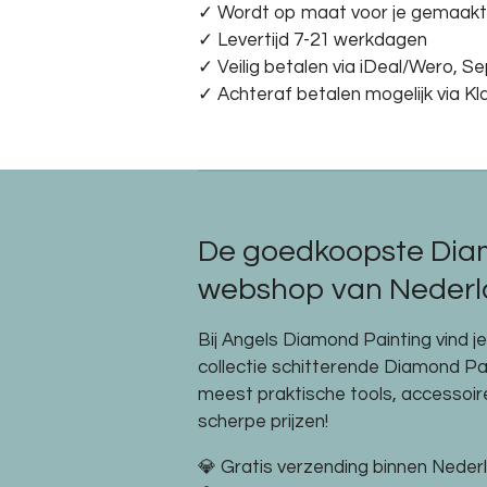
✓ Wordt op maat voor je gemaakt
✓ Levertijd 7-21 werkdagen
✓
Veilig betalen via iDeal/Wero, S
✓
Achteraf betalen mogelijk via Kl
De goedkoopste Dia
webshop van Nederla
Bij Angels Diamond Painting vind j
collectie schitterende Diamond P
meest praktische tools, accessoi
scherpe prijzen!
💎 Gratis verzending binnen Neder