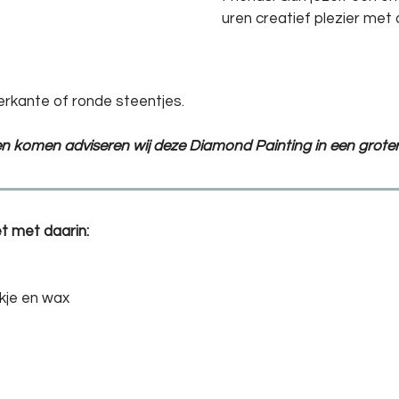
uren creatief plezier met
erkante of ronde steentjes.
ten komen adviseren wij deze Diamond Painting in een groter
t met daarin:
kje en wax