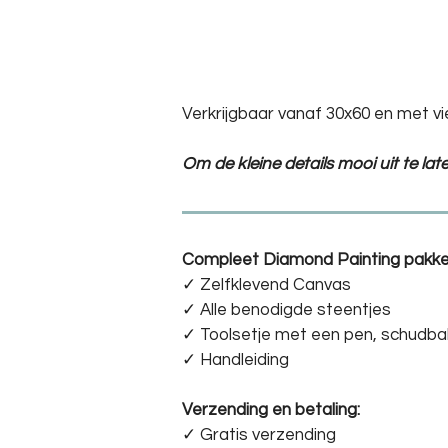
Verkrijgbaar vanaf 30x60 en met vi
Om de kleine details mooi uit te la
Compleet Diamond Painting pakke
✓ Zelfklevend Canvas
✓ Alle benodigde steentjes
✓ Toolsetje met een pen, schudba
✓ Handleiding
Verzending en betaling:
✓ G
ratis verzending